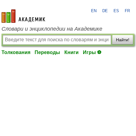
EN
DE
ES
FR
academic.ru
Словари и энциклопедии на Академике
Найти!
Толкования
Переводы
Книги
Игры ⚽